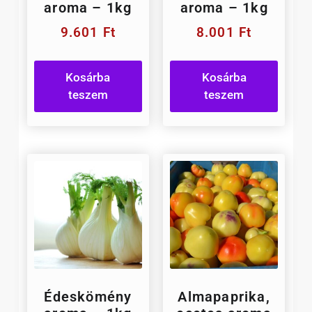
aroma – 1kg
aroma – 1kg
9.601
Ft
8.001
Ft
Kosárba
Kosárba
teszem
teszem
Édeskömény
Almapaprika,