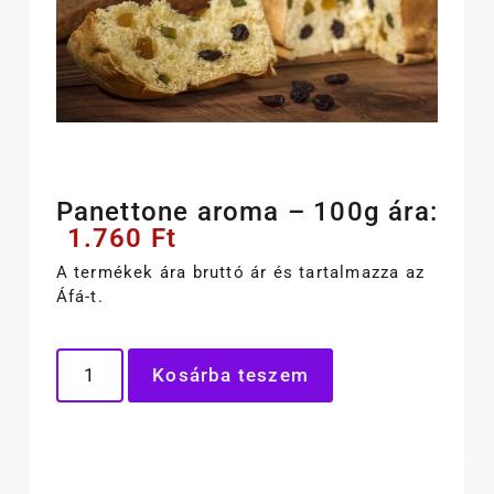
Panettone aroma – 100g ára:
1.760
Ft
A termékek ára bruttó ár és tartalmazza az
Áfá-t.
Kosárba teszem