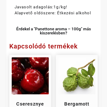
Javasolt adagolás:1g/kg!
Alapvető oldószere: Étkezési alkohol
Érdekel a "Panettone aroma – 100g" más
kiszerelésben?
Kapcsolódó termékek
Cseresznye
Bergamott