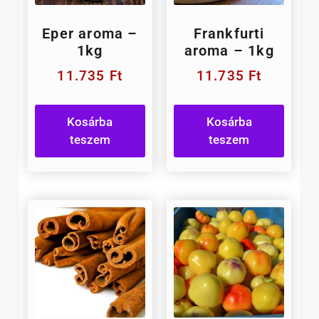
Eper aroma –
Frankfurti
1kg
aroma – 1kg
11.735
Ft
11.735
Ft
Kosárba
Kosárba
teszem
teszem