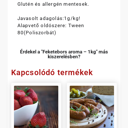
Glutén és allergén mentesek.
Javasolt adagolás:1g/kg!
Alapvető oldószere: Tween
80(Poliszorbát)
Érdekel a "Feketebors aroma – 1kg" más
kiszerelésben?
Kapcsolódó termékek