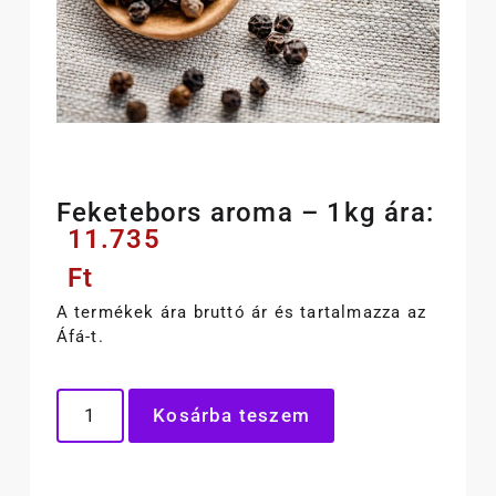
Feketebors aroma – 1kg ára:
11.735
Ft
A termékek ára bruttó ár és tartalmazza az
Áfá-t.
Kosárba teszem