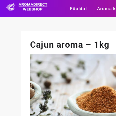
Főoldal
Aroma k
Cajun aroma – 1kg