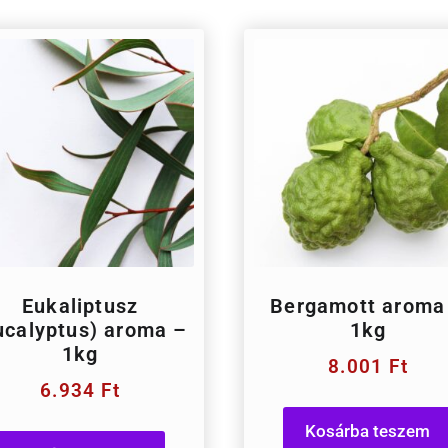
Eukaliptusz
Bergamott aroma
ucalyptus) aroma –
1kg
1kg
8.001
Ft
6.934
Ft
Kosárba teszem