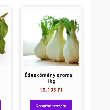
 –
Édeskömény aroma –
1kg
10.135
Ft
Kosárba teszem