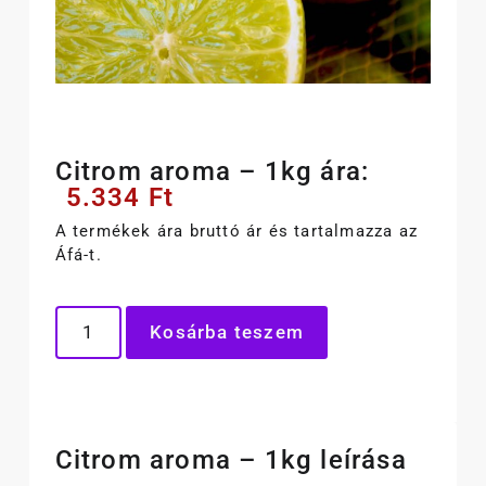
Citrom aroma – 1kg ára:
5.334
Ft
A termékek ára bruttó ár és tartalmazza az
Áfá-t.
Kosárba teszem
Citrom aroma – 1kg leírása