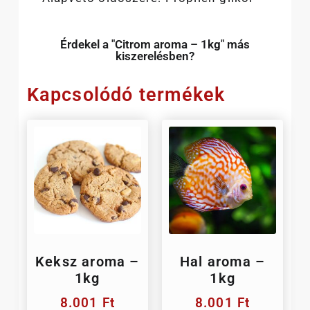
Érdekel a "Citrom aroma – 1kg" más
kiszerelésben?
Kapcsolódó termékek
Keksz aroma –
Hal aroma –
1kg
1kg
8.001
Ft
8.001
Ft