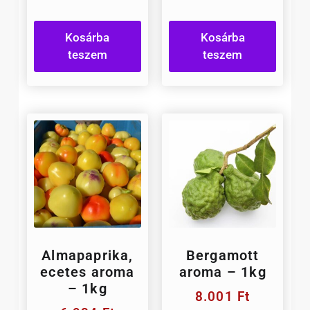
Kosárba
Kosárba
teszem
teszem
Almapaprika,
Bergamott
ecetes aroma
aroma – 1kg
– 1kg
8.001
Ft