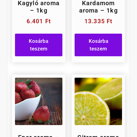
Kagyló aroma
Kardamom
– 1kg
aroma – 1kg
6.401
Ft
13.335
Ft
Kosárba
Kosárba
teszem
teszem