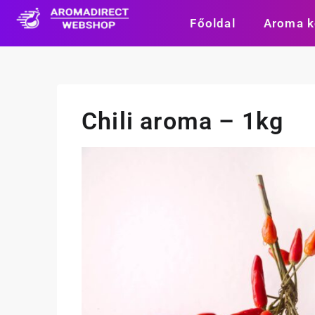
Főoldal
Aroma k
Chili aroma – 1kg