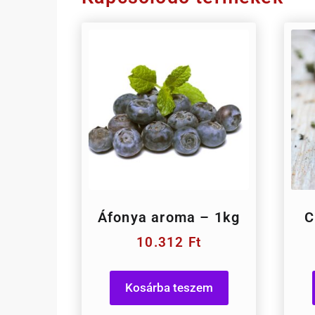
Áfonya aroma – 1kg
C
10.312
Ft
Kosárba teszem