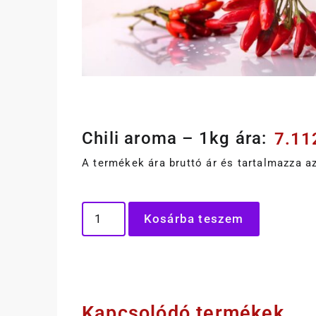
Chili aroma – 1kg ára:
7.1
A termékek ára bruttó ár és tartalmazza az
Kosárba teszem
Kapcsolódó termékek