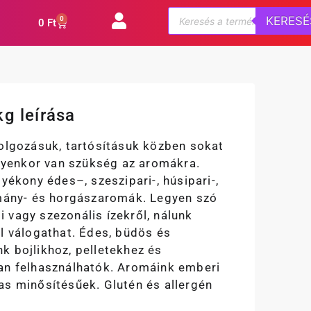
KERESÉ
0
0
Ft
kg leírása
dolgozásuk, tartósításuk közben sokat
ilyenkor van szükség az aromákra.
lyékony édes–, szeszipari-, húsipari-,
rmány- és horgászaromák. Legyen szó
 vagy szezonális ízekről, nálunk
l válogathat. Édes, büdös és
k bojlikhoz, pelletekhez és
an felhasználhatók. Aromáink emberi
as minősítésűek. Glutén és allergén