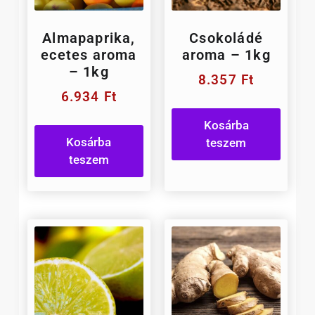
Almapaprika,
Csokoládé
ecetes aroma
aroma – 1kg
– 1kg
8.357
Ft
6.934
Ft
Kosárba
Kosárba
teszem
teszem