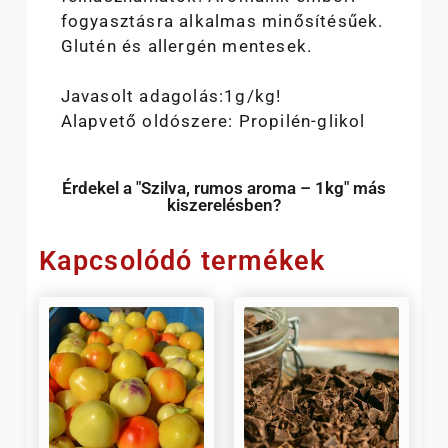
fogyasztásra alkalmas minősítésűek.
Glutén és allergén mentesek.
Javasolt adagolás:1g/kg!
Alapvető oldószere: Propilén-glikol
Érdekel a "Szilva, rumos aroma – 1kg" más
kiszerelésben?
Kapcsolódó termékek