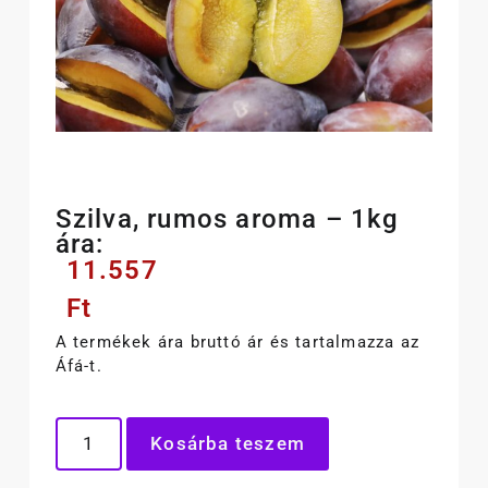
Szilva, rumos aroma – 1kg
ára:
11.557
Ft
A termékek ára bruttó ár és tartalmazza az
Áfá-t.
Kosárba teszem