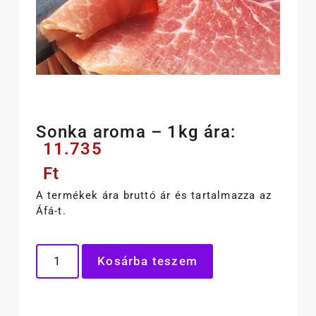
Sonka aroma – 1kg ára:
11.735
Ft
A termékek ára bruttó ár és tartalmazza az
Áfá-t.
Kosárba teszem