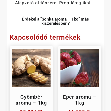
Alapvető oldószere: Propilén-glikol
Érdekel a "Sonka aroma – 1kg" más
kiszerelésben?
Kapcsolódó termékek
Gyömbér
Eper aroma –
aroma – 1kg
1kg