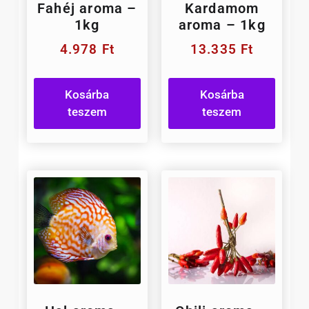
Fahéj aroma –
Kardamom
1kg
aroma – 1kg
4.978
Ft
13.335
Ft
Kosárba
Kosárba
teszem
teszem