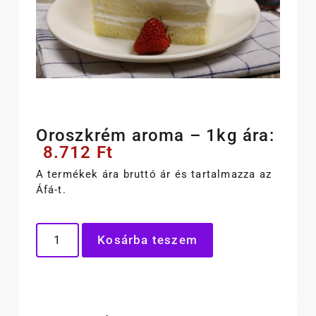
Oroszkrém aroma – 1kg ára:
8.712
Ft
A termékek ára bruttó ár és tartalmazza az
Áfá-t.
Kosárba teszem