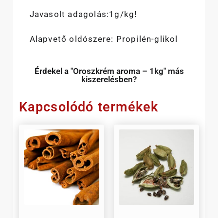
Javasolt adagolás:1g/kg!
Alapvető oldószere: Propilén-glikol
Érdekel a "Oroszkrém aroma – 1kg" más
kiszerelésben?
Kapcsolódó termékek