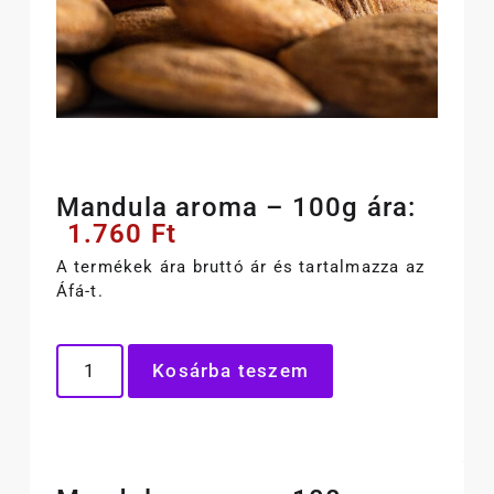
Mandula aroma – 100g ára:
1.760
Ft
A termékek ára bruttó ár és tartalmazza az
Áfá-t.
Kosárba teszem