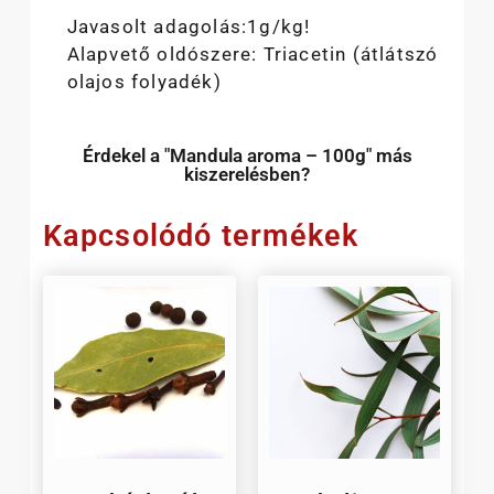
Javasolt adagolás:1g/kg!
Alapvető oldószere: Triacetin (átlátszó
olajos folyadék)
Érdekel a "Mandula aroma – 100g" más
kiszerelésben?
Kapcsolódó termékek