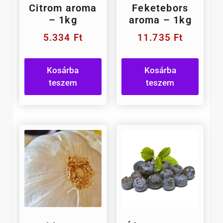
Citrom aroma
Feketebors
– 1kg
aroma – 1kg
5.334
Ft
11.735
Ft
Kosárba
Kosárba
teszem
teszem