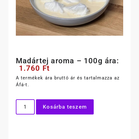
Madártej aroma – 100g ára:
1.760
Ft
A termékek ára bruttó ár és tartalmazza az
Áfá-t.
Kosárba teszem