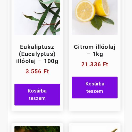
Eukaliptusz
Citrom illóolaj
(Eucalyptus)
– 1kg
illóolaj – 100g
21.336
Ft
3.556
Ft
Kosárba
Kosárba
teszem
teszem