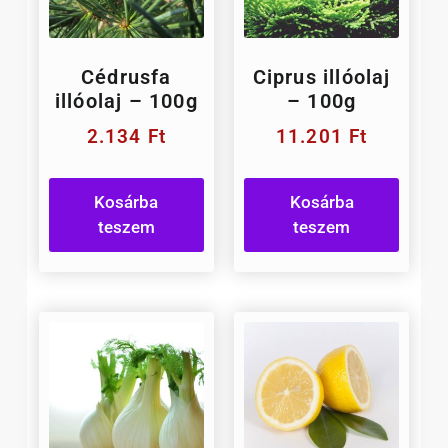
Cédrusfa
Ciprus illóolaj
illóolaj – 100g
– 100g
2.134
Ft
11.201
Ft
Kosárba
Kosárba
teszem
teszem