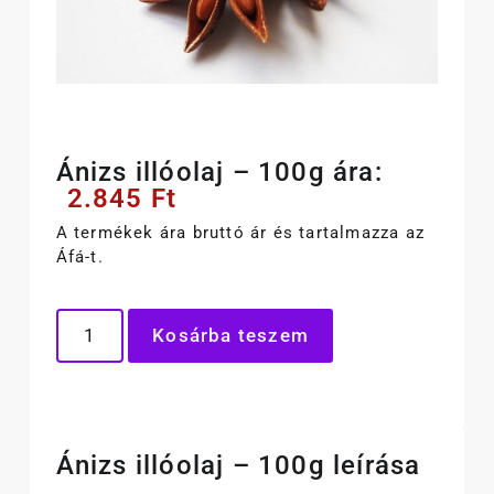
Ánizs illóolaj – 100g ára:
2.845
Ft
A termékek ára bruttó ár és tartalmazza az
Áfá-t.
Kosárba teszem
Ánizs illóolaj – 100g leírása