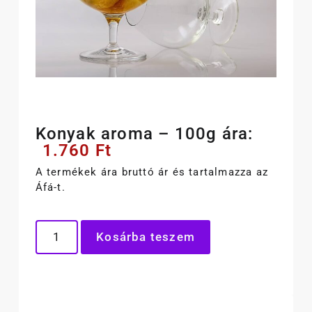
Konyak aroma – 100g ára:
1.760
Ft
A termékek ára bruttó ár és tartalmazza az
Áfá-t.
Kosárba teszem