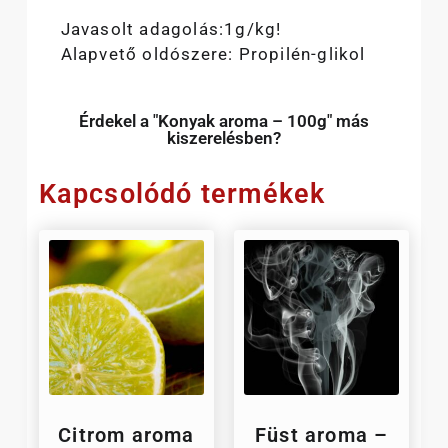
Javasolt adagolás:1g/kg!
Alapvető oldószere: Propilén-glikol
Érdekel a "Konyak aroma – 100g" más
kiszerelésben?
Kapcsolódó termékek
Citrom aroma
Füst aroma –