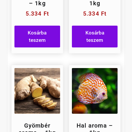
– 1kg
1kg
5.334
Ft
5.334
Ft
Kosárba
Kosárba
teszem
teszem
Gyömbér
Hal aroma –