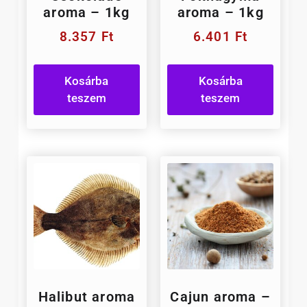
aroma – 1kg
aroma – 1kg
8.357
Ft
6.401
Ft
Kosárba
Kosárba
teszem
teszem
Halibut aroma
Cajun aroma –