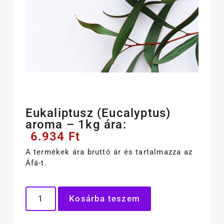
Eukaliptusz (Eucalyptus)
aroma – 1kg ára:
6.934
Ft
A termékek ára bruttó ár és tartalmazza az
Áfá-t.
Kosárba teszem