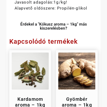
Javasolt adagolás:1g/kg!
Alapvető oldószere: Propilén-glikol
Érdekel a "Kókusz aroma – 1kg" más
kiszerelésben?
Kapcsolódó termékek
Kardamom
Gyömbér
aroma – 1kg
aroma – 1kg