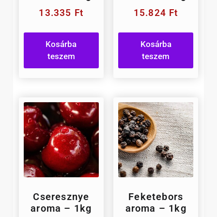
13.335
Ft
15.824
Ft
Kosárba
Kosárba
teszem
teszem
Cseresznye
Feketebors
aroma – 1kg
aroma – 1kg