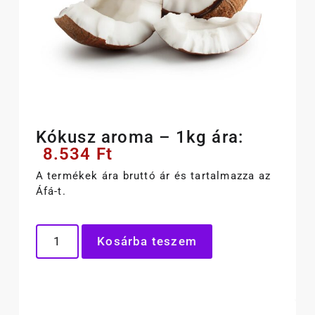
Kókusz aroma – 1kg ára:
8.534
Ft
A termékek ára bruttó ár és tartalmazza az
Áfá-t.
Kosárba teszem