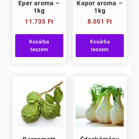
Eper aroma –
Kapor aroma –
1kg
1kg
11.735
Ft
8.001
Ft
Kosárba
Kosárba
teszem
teszem