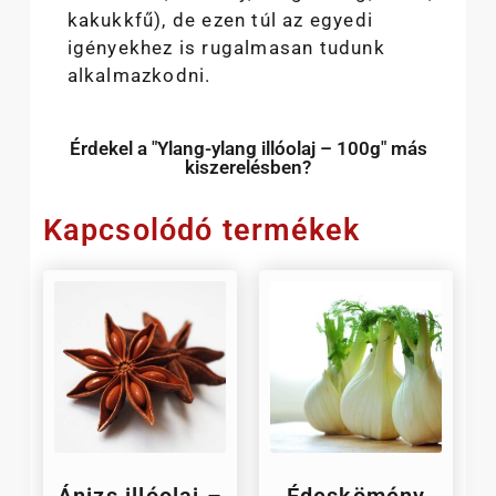
kakukkfű), de ezen túl az egyedi
igényekhez is rugalmasan tudunk
alkalmazkodni.
Érdekel a "Ylang-ylang illóolaj – 100g" más
kiszerelésben?
Kapcsolódó termékek