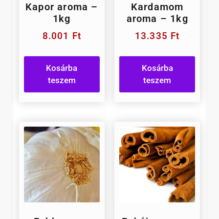
Kapor aroma –
Kardamom
1kg
aroma – 1kg
8.001
Ft
13.335
Ft
Kosárba
Kosárba
teszem
teszem