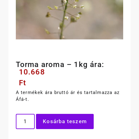
Torma aroma – 1kg ára:
10.668
Ft
A termékek ára bruttó ár és tartalmazza az
Áfá-t.
Kosárba teszem