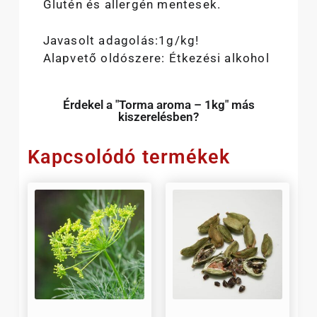
Glutén és allergén mentesek.
Javasolt adagolás:1g/kg!
Alapvető oldószere: Étkezési alkohol
Érdekel a "Torma aroma – 1kg" más
kiszerelésben?
Kapcsolódó termékek