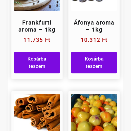
Frankfurti
Áfonya aroma
aroma – 1kg
– 1kg
11.735
Ft
10.312
Ft
Kosárba
Kosárba
teszem
teszem