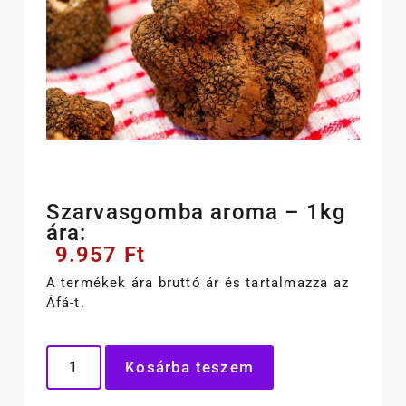
Szarvasgomba aroma – 1kg
ára:
9.957
Ft
A termékek ára bruttó ár és tartalmazza az
Áfá-t.
Kosárba teszem