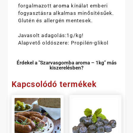
forgalmazott
aroma
kínálat emberi
fogyasztásra alkalmas minősítésűek.
Glutén és allergén mentesek.
Javasolt adagolás:1g/kg!
Alapvető oldószere: Propilén-glikol
Érdekel a "Szarvasgomba aroma – 1kg" más
kiszerelésben?
Kapcsolódó termékek