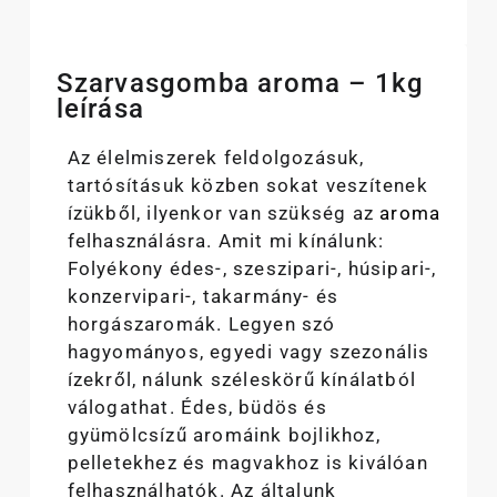
Szarvasgomba aroma – 1kg
leírása
Az élelmiszerek feldolgozásuk,
tartósításuk közben sokat veszítenek
ízükből, ilyenkor van szükség az
aroma
felhasználásra. Amit mi kínálunk:
Folyékony édes-, szeszipari-, húsipari-,
konzervipari-, takarmány- és
horgászaromák. Legyen szó
hagyományos, egyedi vagy szezonális
ízekről, nálunk széleskörű kínálatból
válogathat. Édes, büdös és
gyümölcsízű aromáink bojlikhoz,
pelletekhez és magvakhoz is kiválóan
felhasználhatók. Az általunk