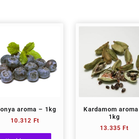
fonya aroma – 1kg
Kardamom aroma
1kg
10.312
Ft
13.335
Ft