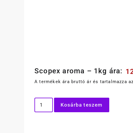
Scopex aroma – 1kg ára:
1
A termékek ára bruttó ár és tartalmazza az
Kosárba teszem