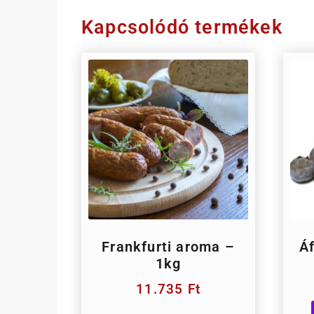
Kapcsolódó termékek
Frankfurti aroma –
Á
1kg
11.735
Ft