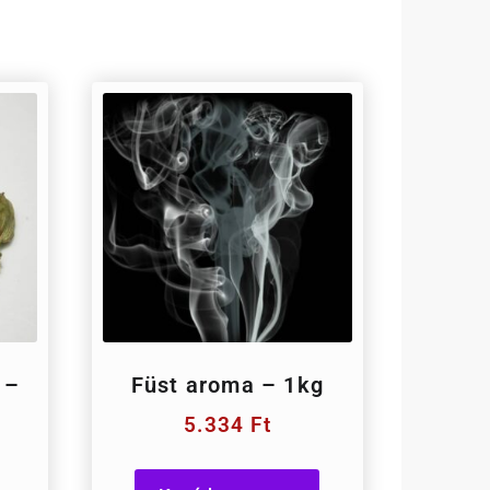
 –
Füst aroma – 1kg
5.334
Ft