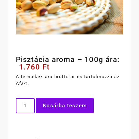
Pisztácia aroma – 100g ára:
1.760
Ft
A termékek ára bruttó ár és tartalmazza az
Áfá-t.
Kosárba teszem