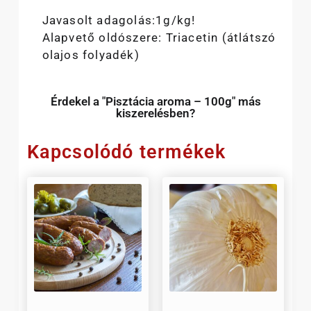
Javasolt adagolás:1g/kg!
Alapvető oldószere: Triacetin (átlátszó
olajos folyadék)
Érdekel a "Pisztácia aroma – 100g" más
kiszerelésben?
Kapcsolódó termékek