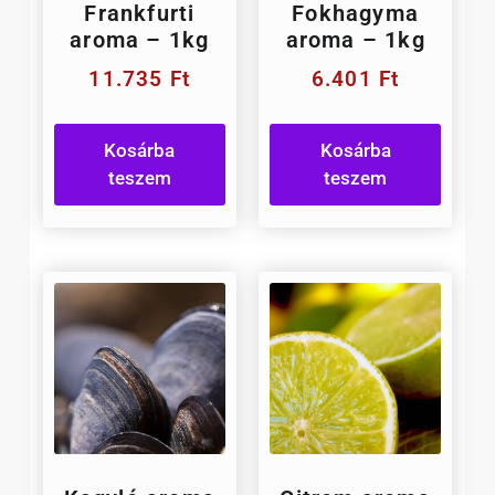
Frankfurti
Fokhagyma
aroma – 1kg
aroma – 1kg
11.735
Ft
6.401
Ft
Kosárba
Kosárba
teszem
teszem