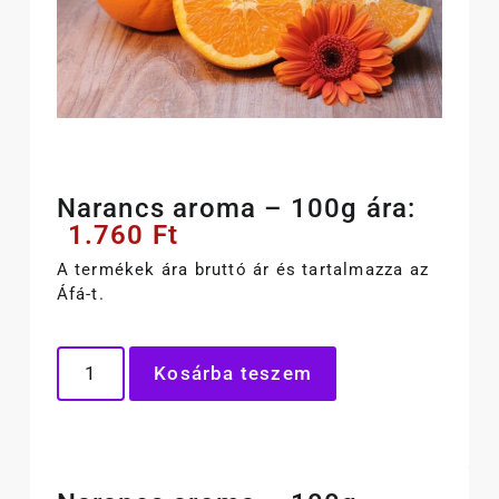
Narancs aroma – 100g ára:
1.760
Ft
A termékek ára bruttó ár és tartalmazza az
Áfá-t.
Kosárba teszem