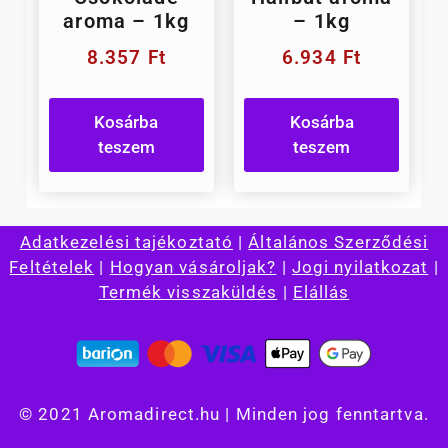
aroma – 1kg
– 1kg
8.357
Ft
6.934
Ft
Kosárba
Kosárba
teszem
teszem
Adatkezelési tajékoztató
|
Általános Szerződési
Feltételek
|
Hogyan vásároljak?
|
Jogi nyilatkozat
|
Termék visszaküldés
|
Elállás
© 2021 Aromadirect.hu | Minden jog fenntartva.