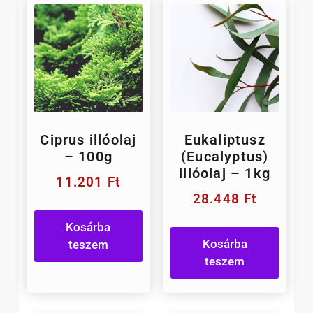
Ciprus illóolaj
Eukaliptusz
– 100g
(Eucalyptus)
illóolaj – 1kg
11.201
Ft
28.448
Ft
Kosárba
Kosárba
teszem
teszem