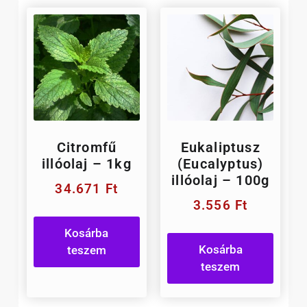
Citromfű
Eukaliptusz
illóolaj – 1kg
(Eucalyptus)
illóolaj – 100g
34.671
Ft
3.556
Ft
Kosárba
Kosárba
teszem
teszem