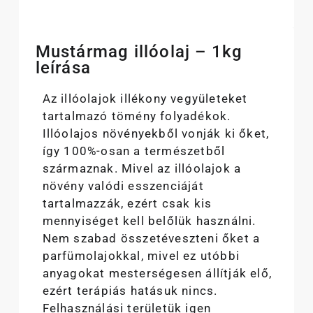
Mustármag illóolaj – 1kg
leírása
Az illóolajok illékony vegyületeket
tartalmazó tömény folyadékok.
Illóolajos növényekből vonják ki őket,
így 100%-osan a természetből
származnak. Mivel az illóolajok a
növény valódi esszenciáját
tartalmazzák, ezért csak kis
mennyiséget kell belőlük használni.
Nem szabad összetéveszteni őket a
parfümolajokkal, mivel ez utóbbi
anyagokat mesterségesen állítják elő,
ezért terápiás hatásuk nincs.
Felhasználási területük igen