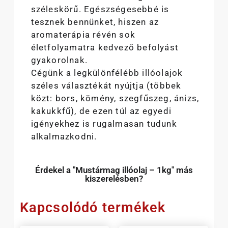
széleskörű. Egészségesebbé is
tesznek bennünket, hiszen az
aromaterápia révén sok
életfolyamatra kedvező befolyást
gyakorolnak.
Cégünk a legkülönfélébb illóolajok
széles választékát nyújtja (többek
közt: bors, kömény, szegfűszeg, ánizs,
kakukkfű), de ezen túl az egyedi
igényekhez is rugalmasan tudunk
alkalmazkodni.
Érdekel a "Mustármag illóolaj – 1kg" más
kiszerelésben?
Kapcsolódó termékek