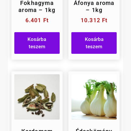
Fokhagyma
Áfonya aroma
aroma – 1kg
– 1kg
6.401
Ft
10.312
Ft
Kosárba
Kosárba
teszem
teszem