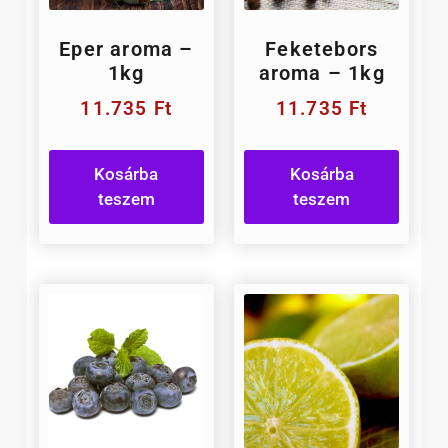
Eper aroma –
Feketebors
1kg
aroma – 1kg
11.735
Ft
11.735
Ft
Kosárba
Kosárba
teszem
teszem