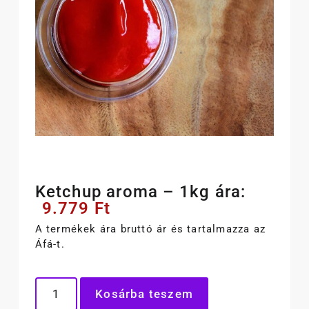
Ketchup aroma – 1kg ára:
9.779
Ft
A termékek ára bruttó ár és tartalmazza az
Áfá-t.
Kosárba teszem