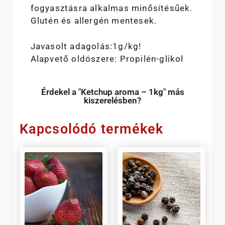
fogyasztásra alkalmas minősítésűek.
Glutén és allergén mentesek.
Javasolt adagolás:1g/kg!
Alapvető oldószere: Propilén-glikol
Érdekel a "Ketchup aroma – 1kg" más
kiszerelésben?
Kapcsolódó termékek