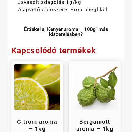
Javasolt adagolás:1g/kg!
Alapvető oldószere: Propilén-glikol
Érdekel a "Kenyér aroma – 100g" más
kiszerelésben?
Kapcsolódó termékek
Citrom aroma
Bergamott
– 1kg
aroma – 1kg