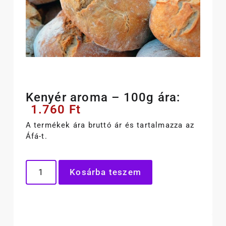
Kenyér aroma – 100g ára:
1.760
Ft
A termékek ára bruttó ár és tartalmazza az
Áfá-t.
Kosárba teszem