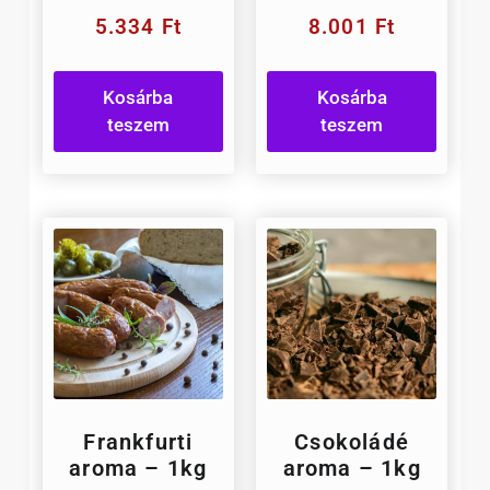
5.334
Ft
8.001
Ft
Kosárba
Kosárba
teszem
teszem
Frankfurti
Csokoládé
aroma – 1kg
aroma – 1kg