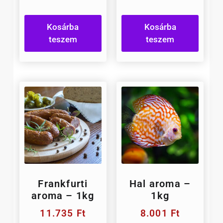
Kosárba
Kosárba
teszem
teszem
Frankfurti
Hal aroma –
aroma – 1kg
1kg
11.735
Ft
8.001
Ft