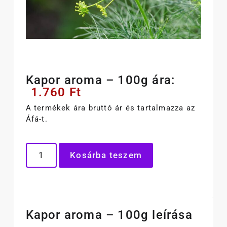
Kapor aroma – 100g ára:
1.760
Ft
A termékek ára bruttó ár és tartalmazza az
Áfá-t.
Kosárba teszem
Kapor aroma – 100g leírása