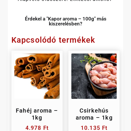
Érdekel a "Kapor aroma – 100g" más
kiszerelésben?
Kapcsolódó termékek
Fahéj aroma –
Csirkehús
1kg
aroma – 1kg
4.978
Ft
10.135
Ft