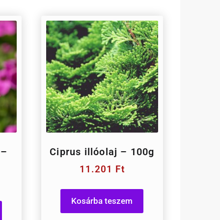
 –
Ciprus illóolaj – 100g
11.201
Ft
Kosárba teszem