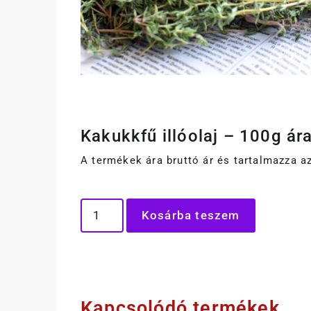
Kakukkfű illóolaj – 100g ára
A termékek ára bruttó ár és tartalmazza az
Kosárba teszem
Kapcsolódó termékek