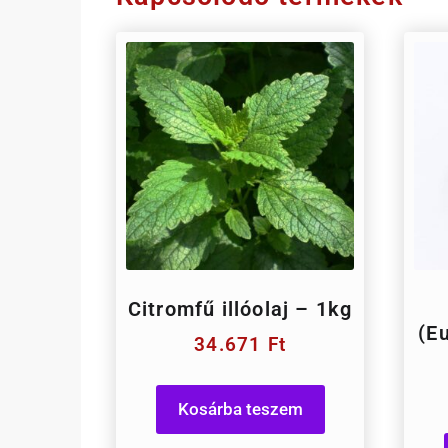
Citromfű illóolaj – 1kg
(Eu
34.671
Ft
Kosárba teszem