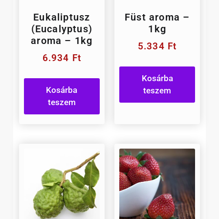
Eukaliptusz
Füst aroma –
(Eucalyptus)
1kg
aroma – 1kg
5.334
Ft
6.934
Ft
Kosárba
Kosárba
teszem
teszem