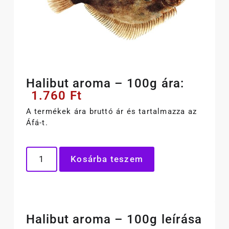
Halibut aroma – 100g ára:
1.760
Ft
A termékek ára bruttó ár és tartalmazza az
Áfá-t.
Kosárba teszem
Halibut aroma – 100g leírása