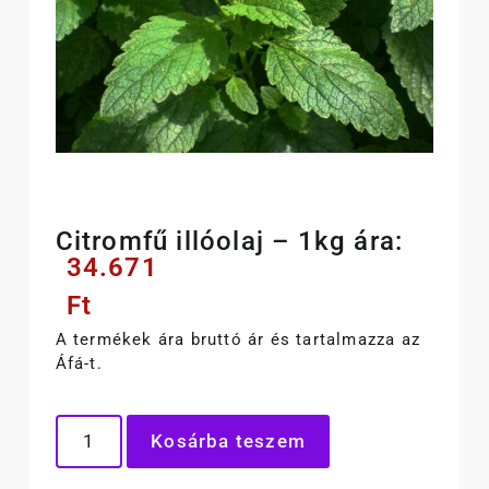
Citromfű illóolaj – 1kg ára:
34.671
Ft
A termékek ára bruttó ár és tartalmazza az
Áfá-t.
Kosárba teszem