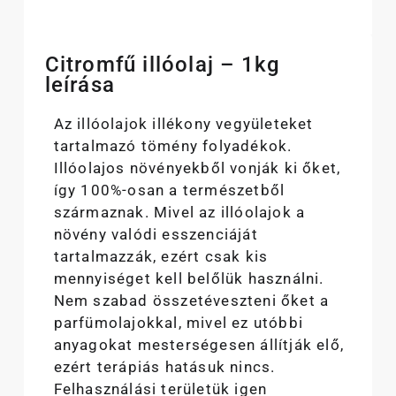
Citromfű illóolaj – 1kg
leírása
Az illóolajok illékony vegyületeket
tartalmazó tömény folyadékok.
Illóolajos növényekből vonják ki őket,
így 100%-osan a természetből
származnak. Mivel az illóolajok a
növény valódi esszenciáját
tartalmazzák, ezért csak kis
mennyiséget kell belőlük használni.
Nem szabad összetéveszteni őket a
parfümolajokkal, mivel ez utóbbi
anyagokat mesterségesen állítják elő,
ezért terápiás hatásuk nincs.
Felhasználási területük igen