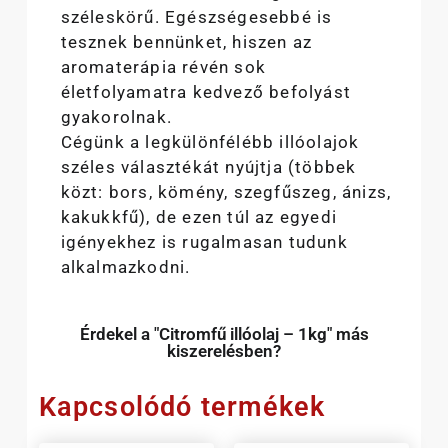
széleskörű. Egészségesebbé is
tesznek bennünket, hiszen az
aromaterápia révén sok
életfolyamatra kedvező befolyást
gyakorolnak.
Cégünk a legkülönfélébb illóolajok
széles választékát nyújtja (többek
közt: bors, kömény, szegfűszeg, ánizs,
kakukkfű), de ezen túl az egyedi
igényekhez is rugalmasan tudunk
alkalmazkodni.
Érdekel a "Citromfű illóolaj – 1kg" más
kiszerelésben?
Kapcsolódó termékek