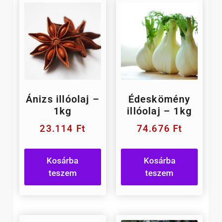
Ánizs illóolaj –
Édeskömény
1kg
illóolaj – 1kg
23.114
Ft
74.676
Ft
Kosárba
Kosárba
teszem
teszem