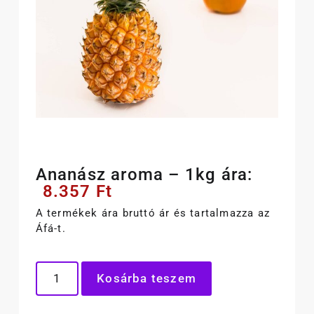
Ananász aroma – 1kg ára:
8.357
Ft
A termékek ára bruttó ár és tartalmazza az
Áfá-t.
Kosárba teszem