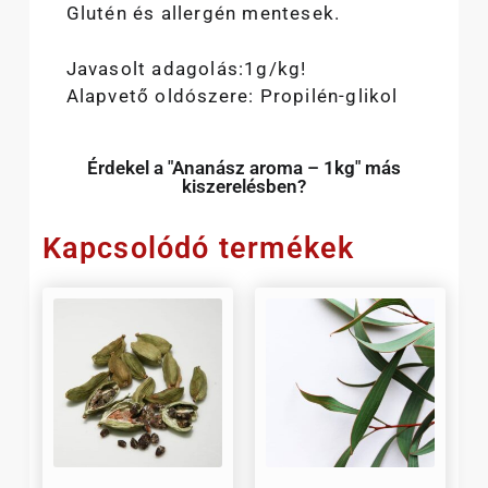
Glutén és allergén mentesek.
Javasolt adagolás:1g/kg!
Alapvető oldószere: Propilén-glikol
Érdekel a "Ananász aroma – 1kg" más
kiszerelésben?
Kapcsolódó termékek